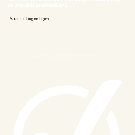
Verständnis und Resilienz.
Veranstaltung anfragen
Weitere Ressourcen für Dich