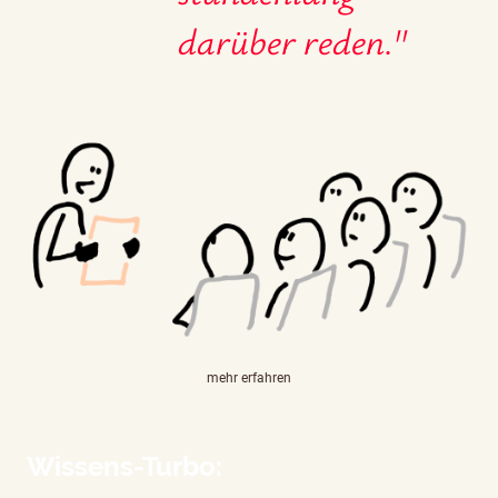
darüber reden."
mehr erfahren
Wissens-Turbo: