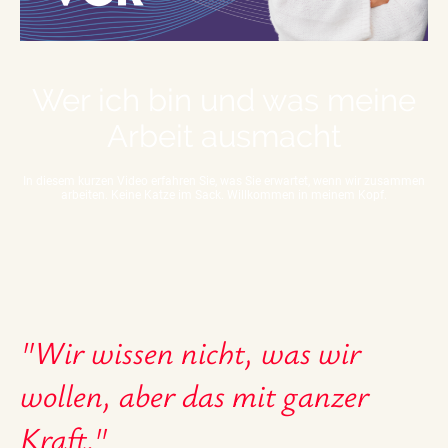
Wer ich bin und was meine
Arbeit ausmacht
In diesem kurzen Video erfahren Sie, was Sie erwartet, wenn wir zusammen
arbeiten. Keine Katze im Sack. Willkommen in meinem Kopf.
"Wir wissen nicht, was wir
wollen, aber das mit ganzer
Kraft."