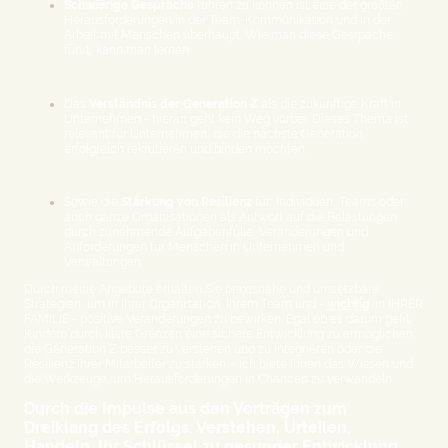
Schwierige Gespräche
führen zu können ist eine der größten
Herausforderungen in der Team-Kommunikation und in der
Arbeit mit Menschen überhaupt. Wie man diese Gesrpäche
führt, kann man lernen.
Das
Verständnis der Generation Z
als die zukünftige Kraft in
Unternehmen - hieran geht kein Weg vorbei. Dieses Thema ist
relevant für Unternehmen, die die nächste Generation
erfolgreich rekrutieren und binden möchten.
Sowie die
Stärkung von Resilienz
für Individuen, Teams oder
auch ganze Organisationen als Antwort auf die Belastungen
durch zunehmende Aufgabenfülle, Veränderungen und
Anforderungen für Menschen in Unternehmen und
Verwaltungen.
Durch meine Angebote erhalten Sie praxisnahe und umsetzbare
Strategien, um in Ihrer Organisation, Ihrem Team und -
wichtig
: in IHRER
FAMILIE - positive Veränderungen zu bewirken. Egal ob es darum geht,
Kindern durch klare Grenzen eine sichere Entwicklung zu ermöglichen,
die Generation Z besser zu verstehen und zu integrieren oder die
Resilienz Ihrer Mitarbeiter zu stärken – ich biete Ihnen das Wissen und
die Werkzeuge, um Herausforderungen in Chancen zu verwandeln.
Durch die Impulse aus den Vorträgen zum
Dreiklang des Erfolgs: Verstehen, Urteilen,
Handeln. Ihr Schlüssel zu gesunder Entwicklung,