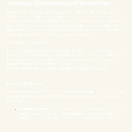
Vorträge, Crashkurse und Workshops
In einer Welt, die sich ständig verändert, ist fundiertes Wissen der
Schlüssel zum Erfolg. Meine Vorträge, Crashkurse und ganztägigen
Workshops oder Trainings bieten Ihnen und Ihrem Team die Möglichkeit,
neue Perspektiven zu entdecken und frische Impulse zu erhalten. Ob Sie
Ihr Fachwissen vertiefen oder neue Kompetenzen erwerben möchten –
ich schaffe den Raum für Wachstum und Innovation.
Mit Vollgas ins Verstehen!
Meine Angebote sind darauf ausgelegt, Ihr Wissen auf den Punkt zu
bringen und es praxisnah zu vermitteln. Sie profitieren von interaktiven
Formaten, die nicht nur informieren, sondern auch inspirieren. So
können Sie und Ihr Team die Herausforderungen von heute mit
Leichtigkeit meistern und die Chancen von morgen ergreifen.
Beispiele für Themen:
In einer dynamischen Welt, in der Menschen im Mittelpunkt stehen, ist
es entscheidend, die richtigen Impulse zu setzen zu den Themen, die
heute zählen:
Grenzen setzen
für eine gesunde Entwicklung von Kindern auf
dem Hintergrund der „sanften Erziehung“. Dieser Zweiklang
bringt Anspannung und Unsicherheit gerade für junge Eltern.