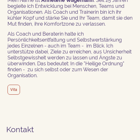
Mein Name ist
Annelene Wagemann
. Seit 25 Jahren
begleite ich Entwicklung bei Menschen, Teams und
Organisationen. Als Coach und Trainerin bin ich ihr
kühler Kopf und stärke Sie und Ihr Team, damit sie den
Mut finden, ihre Komfortzone zu verlassen.
Als Coach und Beraterin halte ich
Persönlichkeitsentfaltung und Selbstwertstärkung
jedes Einzelnen - auch im Team - im Blick. Ich
unterstütze dabei, Ziele zu erreichen, aus Unsicherheit
Selbstgewissheit werden zu lassen und Ängste zu
überwinden. Das bedeutet: In die "Heilige Ordnung"
finden - zu sich selbst oder zum Wesen der
Organisation.
Vita
Kontakt