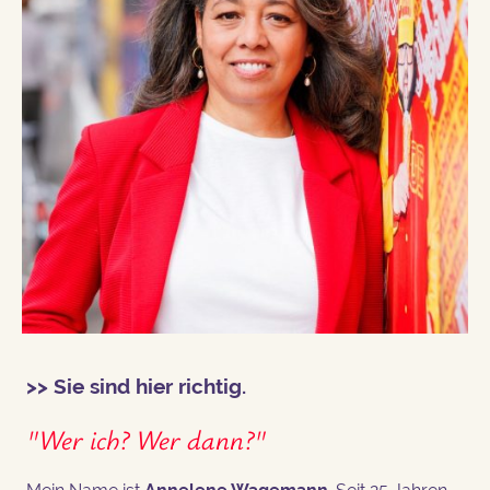
>> Sie sind hier richtig.
"Wer ich? Wer dann?"