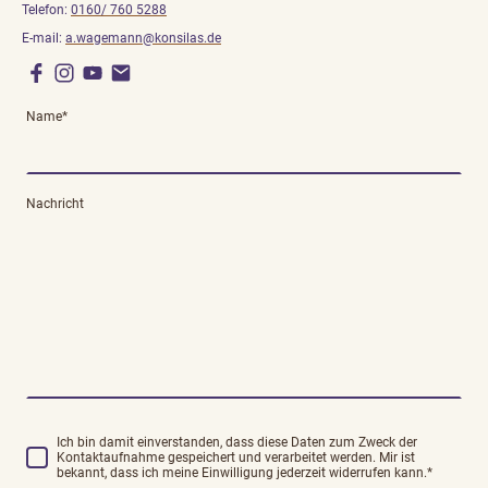
Telefon:
0160/ 760 5288
E-mail:
a.wagemann@konsilas.de
Name
*
Nachricht
Ich bin damit einverstanden, dass diese Daten zum Zweck der
Kontaktaufnahme gespeichert und verarbeitet werden. Mir ist
bekannt, dass ich meine Einwilligung jederzeit widerrufen kann.
*