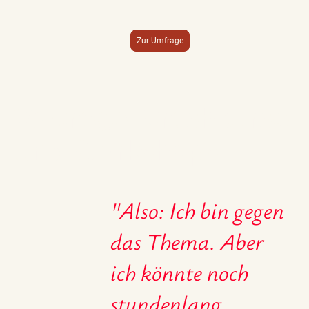
Zur Umfrage
Vorträge, Crashkurse
und Workshops
"Also: Ich bin gegen
das Thema. Aber
ich könnte noch
stundenlang